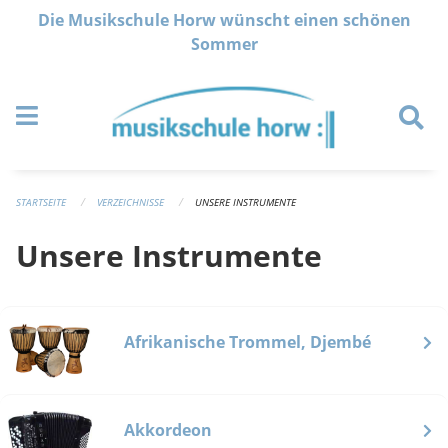
Navigation überspringen
Die Musikschule Horw wünscht einen schönen
Sommer
STARTSEITE
VERZEICHNISSE
UNSERE INSTRUMENTE
Unsere Instrumente
Afrikanische Trommel, Djembé
Akkordeon