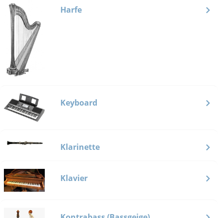
Harfe
Keyboard
Klarinette
Klavier
Kontrabass (Bassgeige)