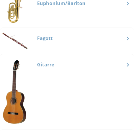
Euphonium/Bariton
Fagott
Gitarre