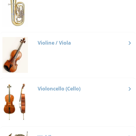
Violine / Viola
Violoncello (Cello)