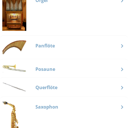
Orgel
Panflöte
Posaune
Querflöte
Saxophon