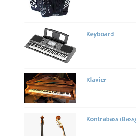
Keyboard
Klavier
Kontrabass (Bass