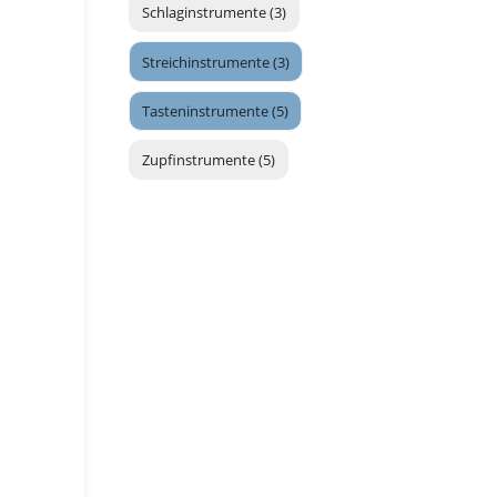
Schlaginstrumente (3)
Streichinstrumente (3)
Tasteninstrumente (5)
Zupfinstrumente (5)