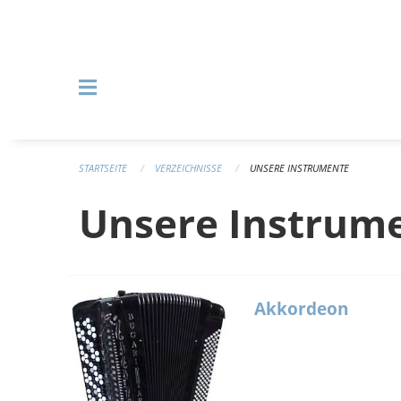
Navigation überspringen
STARTSEITE
VERZEICHNISSE
UNSERE INSTRUMENTE
Unsere Instrum
Akkordeon