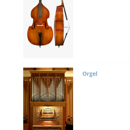
Orgel