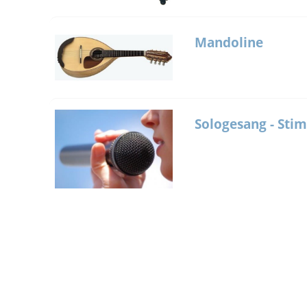
Mandoline
Sologesang - Sti