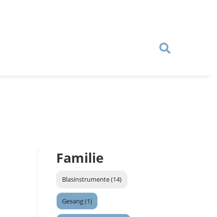
Familie
Blasinstrumente (14)
Gesang (1)