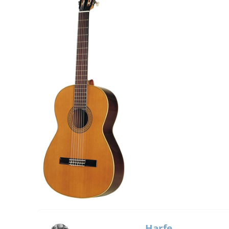
Harfe