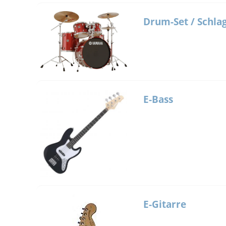
Drum-Set / Schla
E-Bass
E-Gitarre