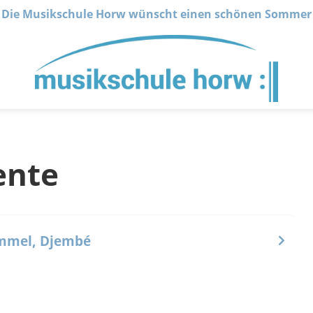
Die Musikschule Horw wünscht einen schönen Sommer
ente
ommel, Djembé