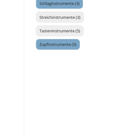
Schlaginstrumente (3)
Streichinstrumente (3)
Tasteninstrumente (5)
Zupfinstrumente (5)