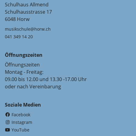
Schulhaus Allmend
Schulhausstrasse 17
6048 Horw
musikschule@horw.ch
041 349 14 20
Öffnungszeiten
Öffnungszeiten
Montag - Freitag:
09.00 bis 12.00 und 13.30 -17.00 Uhr
oder nach Vereinbarung
Soziale Medien
(External Link)
Facebook
(External Link)
Instagram
(External Link)
YouTube