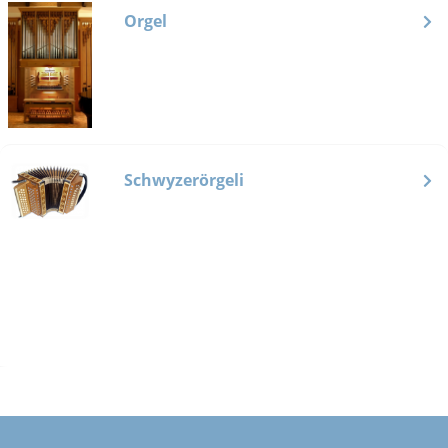
Orgel
Schwyzerörgeli