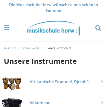
Navigation überspringen
Die Musikschule Horw wünscht einen schönen
Sommer
STARTSEITE
VERZEICHNISSE
UNSERE INSTRUMENTE
Unsere Instrumente
Afrikanische Trommel, Djembé
Akkordeon