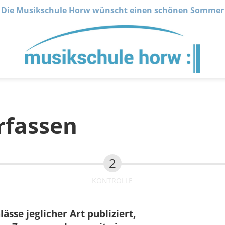
Die Musikschule Horw wünscht einen schönen Sommer
rfassen
KONTROLLE
sse jeglicher Art publiziert,