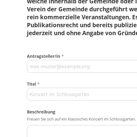
welche innerhalb der Gemeinde ode
Verein der Gemeinde durchgeführt wer
rein kommerzielle Veranstaltungen. Es
Publikationsrecht und bereits publiz
jederzeit und ohne Angabe von Gründ
Antragsteller/in
*
Titel
*
Beschreibung
Freuen Sie sich auf ein klassisches Konzert im Schlossgarten.