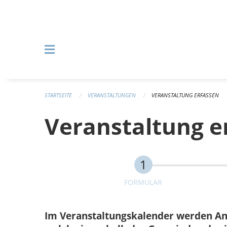
Navigation überspringen
STARTSEITE
VERANSTALTUNGEN
VERANSTALTUNG ERFASSEN
Veranstaltung e
FORMULAR
Im Veranstaltungskalender werden Anlä