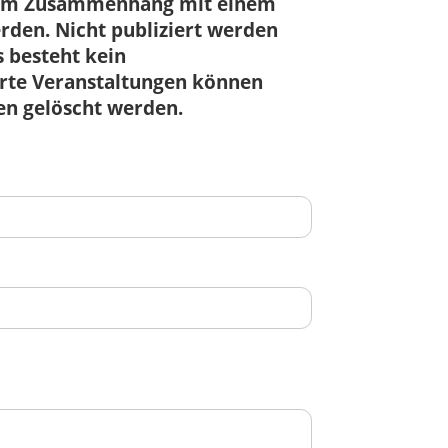
r im Zusammenhang mit einem
den. Nicht publiziert werden
 besteht kein
ierte Veranstaltungen können
en gelöscht werden.