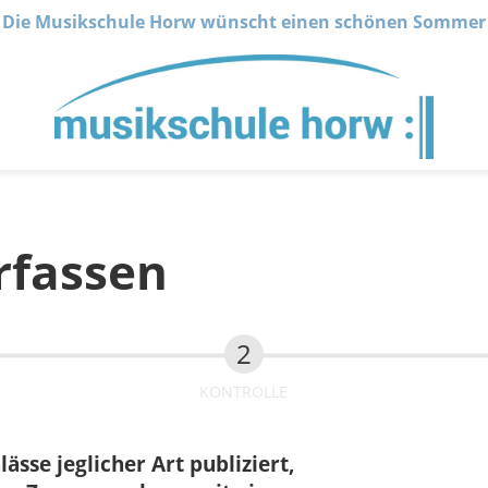
Die Musikschule Horw wünscht einen schönen Sommer
rfassen
KONTROLLE
sse jeglicher Art publiziert,