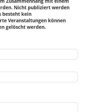
r im Zusammenhang mit einem
den. Nicht publiziert werden
 besteht kein
ierte Veranstaltungen können
en gelöscht werden.