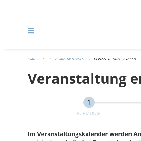
Navigation überspringen
STARTSEITE
VERANSTALTUNGEN
VERANSTALTUNG ERFASSEN
Veranstaltung e
FORMULAR
Im Veranstaltungskalender werden Anlä