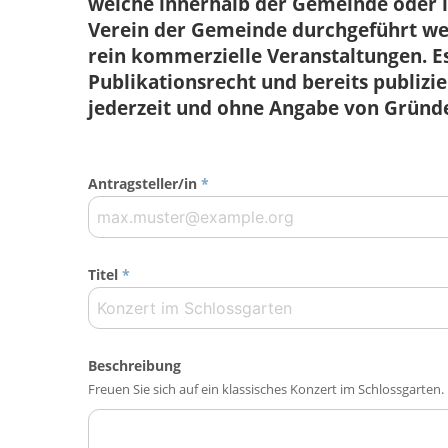
welche innerhalb der Gemeinde ode
Verein der Gemeinde durchgeführt wer
rein kommerzielle Veranstaltungen. Es
Publikationsrecht und bereits publiz
jederzeit und ohne Angabe von Gründ
Antragsteller/in
*
Titel
*
Beschreibung
Freuen Sie sich auf ein klassisches Konzert im Schlossgarten.