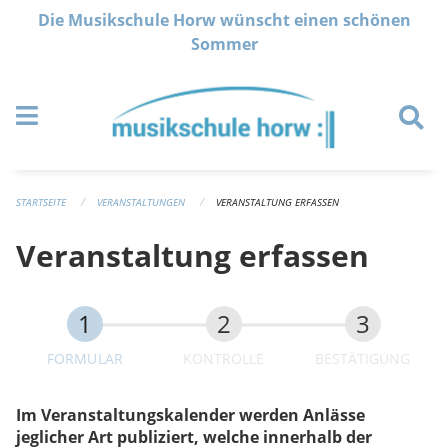
Navigation überspringen
Die Musikschule Horw wünscht einen schönen
Sommer
STARTSEITE
VERANSTALTUNGEN
VERANSTALTUNG ERFASSEN
Veranstaltung erfassen
FORMULAR
KONTROLLE
BESTÄTIGUNG
Im Veranstaltungskalender werden Anlässe
jeglicher Art publiziert, welche innerhalb der