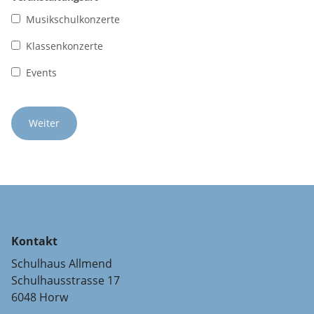
Musikschulkonzerte
Klassenkonzerte
Events
Kontakt
Schulhaus Allmend
Schulhausstrasse 17
6048 Horw