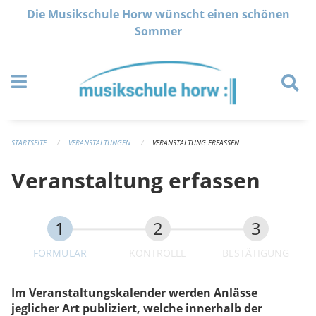
Navigation überspringen
Die Musikschule Horw wünscht einen schönen
Sommer
STARTSEITE
VERANSTALTUNGEN
VERANSTALTUNG ERFASSEN
Veranstaltung erfassen
FORMULAR
KONTROLLE
BESTÄTIGUNG
Im Veranstaltungskalender werden Anlässe
jeglicher Art publiziert, welche innerhalb der