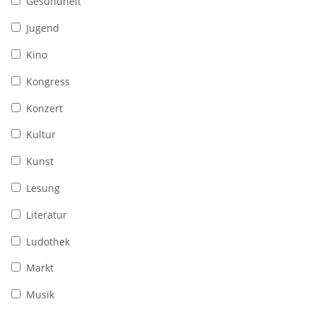
Gesundheit
Jugend
Kino
Kongress
Konzert
Kultur
Kunst
Lesung
Literatur
Ludothek
Markt
Musik