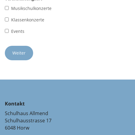
Musikschulkonzerte
Klassenkonzerte
Events
Kontakt
Schulhaus Allmend
Schulhausstrasse 17
6048 Horw