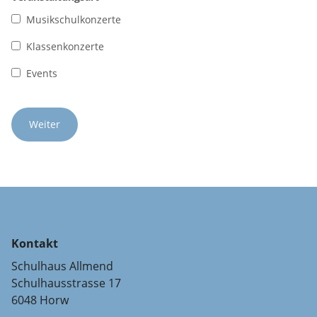
Musikschulkonzerte
Klassenkonzerte
Events
Kontakt
Schulhaus Allmend
Schulhausstrasse 17
6048 Horw