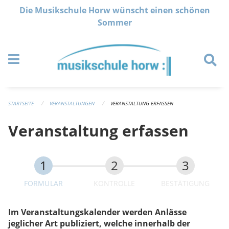
Navigation überspringen
Die Musikschule Horw wünscht einen schönen
Sommer
STARTSEITE
VERANSTALTUNGEN
VERANSTALTUNG ERFASSEN
Veranstaltung erfassen
FORMULAR
KONTROLLE
BESTÄTIGUNG
Im Veranstaltungskalender werden Anlässe
jeglicher Art publiziert, welche innerhalb der