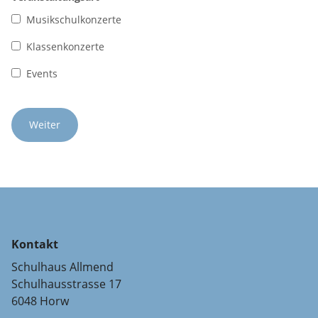
Musikschulkonzerte
Klassenkonzerte
Events
Kontakt
Schulhaus Allmend
Schulhausstrasse 17
6048 Horw