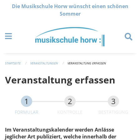
Navigation überspringen
Die Musikschule Horw wünscht einen schönen
Sommer
STARTSEITE
VERANSTALTUNGEN
VERANSTALTUNG ERFASSEN
Veranstaltung erfassen
FORMULAR
KONTROLLE
BESTÄTIGUNG
Im Veranstaltungskalender werden Anlässe
jeglicher Art publiziert, welche innerhalb der