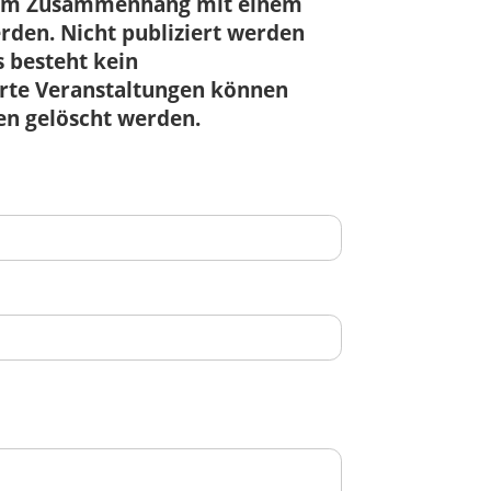
r im Zusammenhang mit einem
den. Nicht publiziert werden
 besteht kein
ierte Veranstaltungen können
en gelöscht werden.