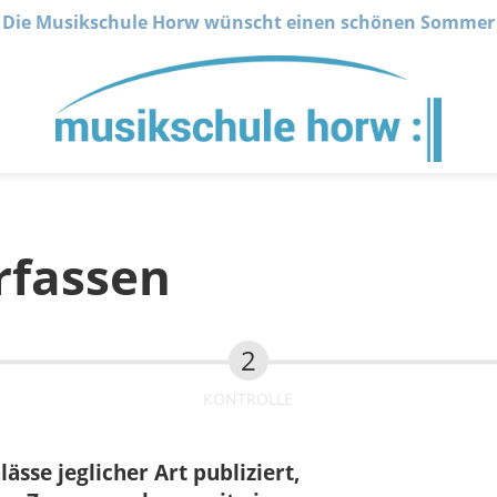
Die Musikschule Horw wünscht einen schönen Sommer
rfassen
KONTROLLE
sse jeglicher Art publiziert,