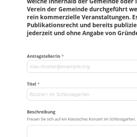
welche innerhalb der Gemeinde ode
Verein der Gemeinde durchgeführt wer
rein kommerzielle Veranstaltungen. Es
Publikationsrecht und bereits publiz
jederzeit und ohne Angabe von Gründ
Antragsteller/in
*
Titel
*
Beschreibung
Freuen Sie sich auf ein klassisches Konzert im Schlossgarten.