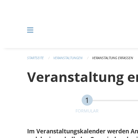
Navigation überspringen
STARTSEITE
VERANSTALTUNGEN
VERANSTALTUNG ERFASSEN
Veranstaltung e
FORMULAR
Im Veranstaltungskalender werden Anlä