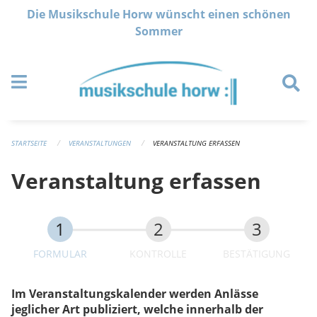
Navigation überspringen
Die Musikschule Horw wünscht einen schönen
Sommer
STARTSEITE
VERANSTALTUNGEN
VERANSTALTUNG ERFASSEN
Veranstaltung erfassen
FORMULAR
KONTROLLE
BESTÄTIGUNG
Im Veranstaltungskalender werden Anlässe
jeglicher Art publiziert, welche innerhalb der