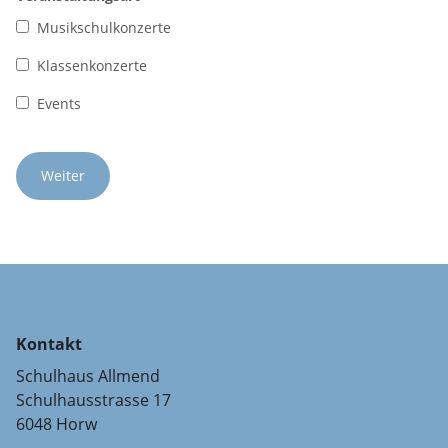
Musikschulkonzerte
Klassenkonzerte
Events
Kontakt
Schulhaus Allmend
Schulhausstrasse 17
6048 Horw