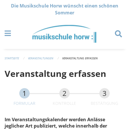
Navigation überspringen
Die Musikschule Horw wünscht einen schönen
Sommer
STARTSEITE
VERANSTALTUNGEN
VERANSTALTUNG ERFASSEN
Veranstaltung erfassen
FORMULAR
KONTROLLE
BESTÄTIGUNG
Im Veranstaltungskalender werden Anlässe
jeglicher Art publiziert, welche innerhalb der