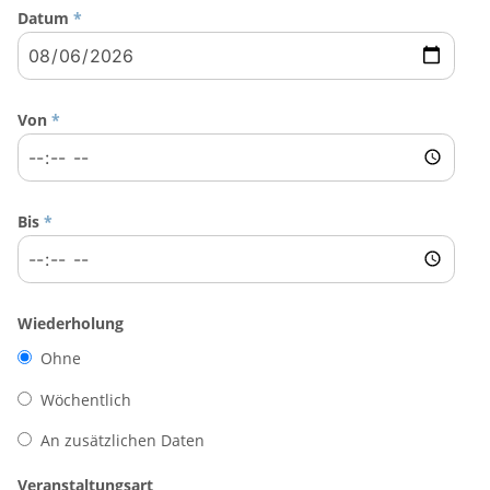
Datum
*
Von
*
Bis
*
Wiederholung
Ohne
Wöchentlich
An zusätzlichen Daten
Veranstaltungsart