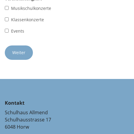
Musikschulkonzerte
Klassenkonzerte
Events
Kontakt
Schulhaus Allmend
Schulhausstrasse 17
6048 Horw