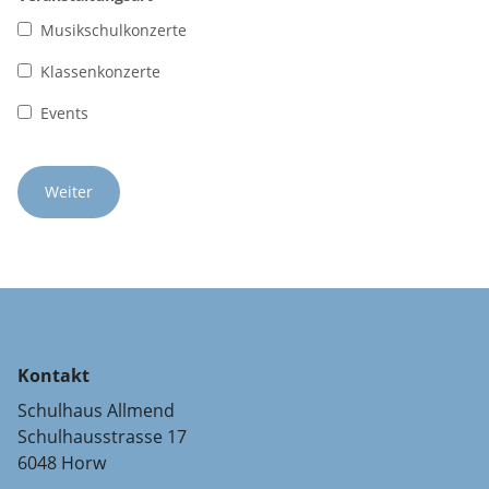
Musikschulkonzerte
Klassenkonzerte
Events
Kontakt
Schulhaus Allmend
Schulhausstrasse 17
6048 Horw