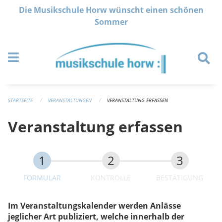
Navigation überspringen
Die Musikschule Horw wünscht einen schönen
Sommer
STARTSEITE
VERANSTALTUNGEN
VERANSTALTUNG ERFASSEN
Veranstaltung erfassen
FORMULAR
KONTROLLE
BESTÄTIGUNG
Im Veranstaltungskalender werden Anlässe
jeglicher Art publiziert, welche innerhalb der