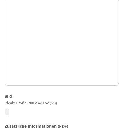
Bild
Ideale Größe: 700 x 420 px (5:3)
Zusätzliche Informationen (PDF)