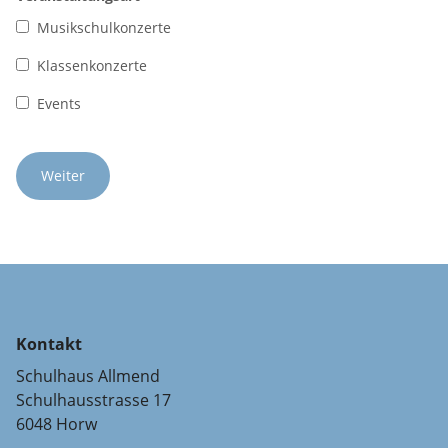
Musikschulkonzerte
Klassenkonzerte
Events
Kontakt
Schulhaus Allmend
Schulhausstrasse 17
6048 Horw