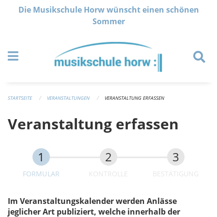
Navigation überspringen
Die Musikschule Horw wünscht einen schönen
Sommer
STARTSEITE
VERANSTALTUNGEN
VERANSTALTUNG ERFASSEN
Veranstaltung erfassen
FORMULAR
KONTROLLE
BESTÄTIGUNG
Im Veranstaltungskalender werden Anlässe
jeglicher Art publiziert, welche innerhalb der