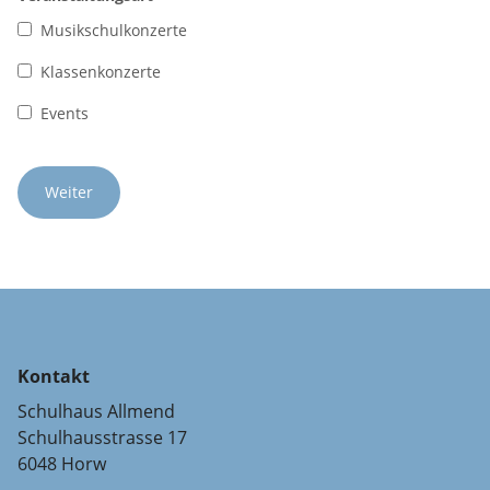
Musikschulkonzerte
Klassenkonzerte
Events
Kontakt
Schulhaus Allmend
Schulhausstrasse 17
6048 Horw