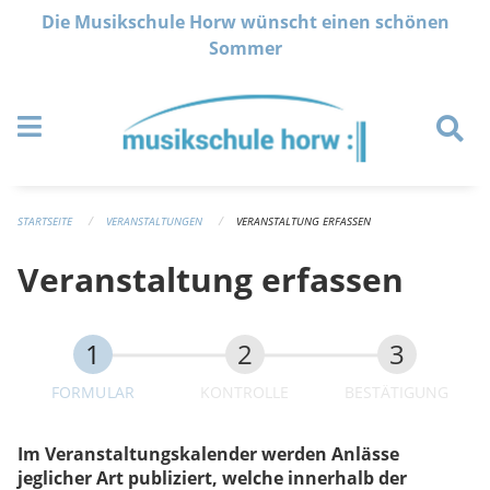
Navigation überspringen
Die Musikschule Horw wünscht einen schönen
Sommer
STARTSEITE
VERANSTALTUNGEN
VERANSTALTUNG ERFASSEN
Veranstaltung erfassen
FORMULAR
KONTROLLE
BESTÄTIGUNG
Im Veranstaltungskalender werden Anlässe
jeglicher Art publiziert, welche innerhalb der