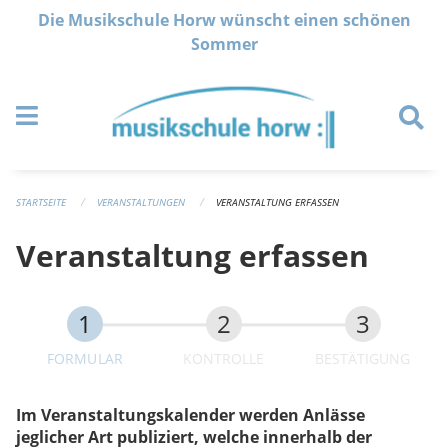
Navigation überspringen
Die Musikschule Horw wünscht einen schönen
Sommer
STARTSEITE
VERANSTALTUNGEN
VERANSTALTUNG ERFASSEN
Veranstaltung erfassen
FORMULAR
KONTROLLE
BESTÄTIGUNG
Im Veranstaltungskalender werden Anlässe
jeglicher Art publiziert, welche innerhalb der