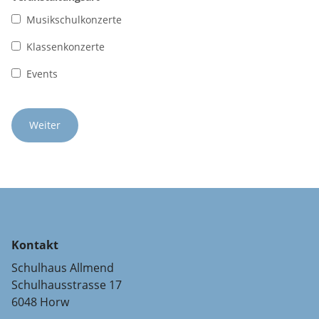
Musikschulkonzerte
Klassenkonzerte
Events
Kontakt
Schulhaus Allmend
Schulhausstrasse 17
6048 Horw