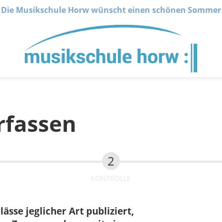
Die Musikschule Horw wünscht einen schönen Sommer
rfassen
KONTROLLE
sse jeglicher Art publiziert,