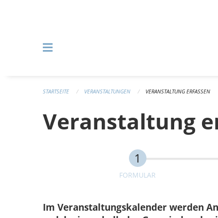
Navigation überspringen
STARTSEITE
VERANSTALTUNGEN
VERANSTALTUNG ERFASSEN
Veranstaltung e
FORMULAR
Im Veranstaltungskalender werden Anlä