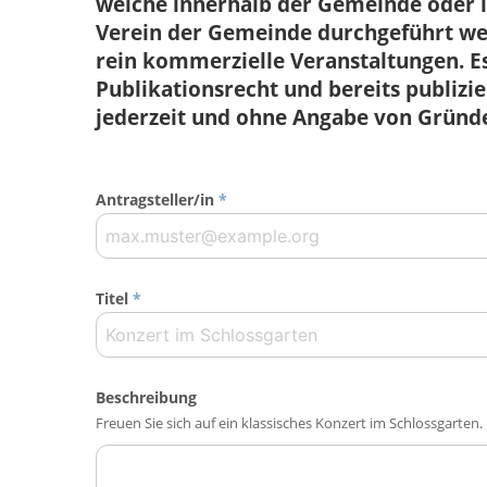
welche innerhalb der Gemeinde ode
Verein der Gemeinde durchgeführt wer
rein kommerzielle Veranstaltungen. Es
Publikationsrecht und bereits publiz
jederzeit und ohne Angabe von Gründ
Antragsteller/in
*
Titel
*
Beschreibung
Freuen Sie sich auf ein klassisches Konzert im Schlossgarten.