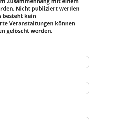
r im Zusammenhang mit einem
den. Nicht publiziert werden
 besteht kein
ierte Veranstaltungen können
en gelöscht werden.