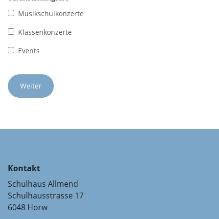
Musikschulkonzerte
Klassenkonzerte
Events
Kontakt
Schulhaus Allmend
Schulhausstrasse 17
6048 Horw