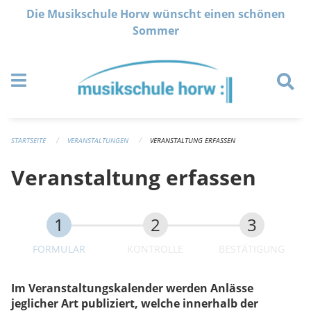
Navigation überspringen
Die Musikschule Horw wünscht einen schönen
Sommer
STARTSEITE
VERANSTALTUNGEN
VERANSTALTUNG ERFASSEN
Veranstaltung erfassen
FORMULAR
KONTROLLE
BESTÄTIGUNG
Im Veranstaltungskalender werden Anlässe
jeglicher Art publiziert, welche innerhalb der