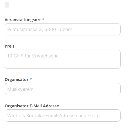
Veranstaltungsort
*
Preis
Organisator
*
Organisator E-Mail Adresse