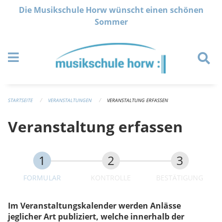
Navigation überspringen
Die Musikschule Horw wünscht einen schönen
Sommer
STARTSEITE
VERANSTALTUNGEN
VERANSTALTUNG ERFASSEN
Veranstaltung erfassen
FORMULAR
KONTROLLE
BESTÄTIGUNG
Im Veranstaltungskalender werden Anlässe
jeglicher Art publiziert, welche innerhalb der