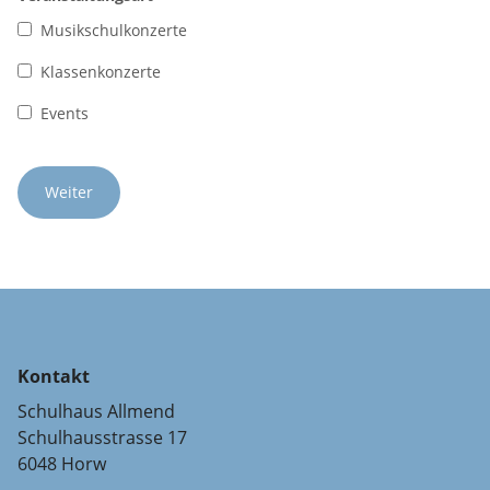
Musikschulkonzerte
Klassenkonzerte
Events
Kontakt
Schulhaus Allmend
Schulhausstrasse 17
6048 Horw