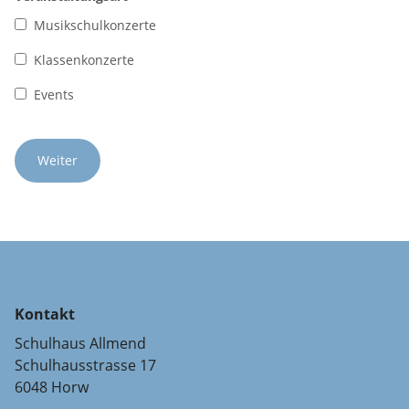
Musikschulkonzerte
Klassenkonzerte
Events
Kontakt
Schulhaus Allmend
Schulhausstrasse 17
6048 Horw