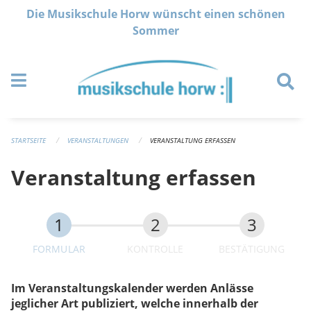
Navigation überspringen
Die Musikschule Horw wünscht einen schönen
Sommer
STARTSEITE
VERANSTALTUNGEN
VERANSTALTUNG ERFASSEN
Veranstaltung erfassen
FORMULAR
KONTROLLE
BESTÄTIGUNG
Im Veranstaltungskalender werden Anlässe
jeglicher Art publiziert, welche innerhalb der