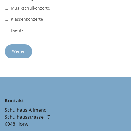
Musikschulkonzerte
Klassenkonzerte
Events
Kontakt
Schulhaus Allmend
Schulhausstrasse 17
6048 Horw