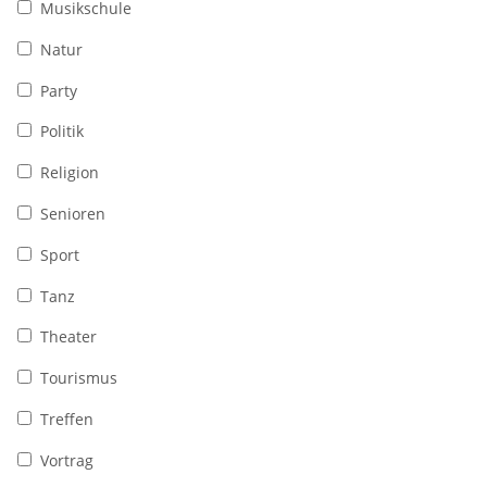
Musikschule
Natur
Party
Politik
Religion
Senioren
Sport
Tanz
Theater
Tourismus
Treffen
Vortrag