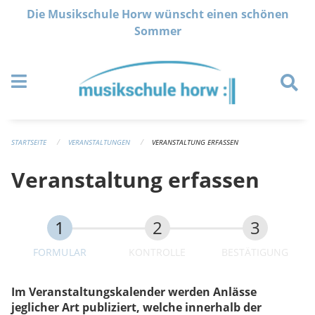
Navigation überspringen
Die Musikschule Horw wünscht einen schönen
Sommer
STARTSEITE
VERANSTALTUNGEN
VERANSTALTUNG ERFASSEN
Veranstaltung erfassen
FORMULAR
KONTROLLE
BESTÄTIGUNG
Im Veranstaltungskalender werden Anlässe
jeglicher Art publiziert, welche innerhalb der