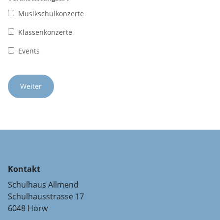
Musikschulkonzerte
Klassenkonzerte
Events
Kontakt
Schulhaus Allmend
Schulhausstrasse 17
6048 Horw