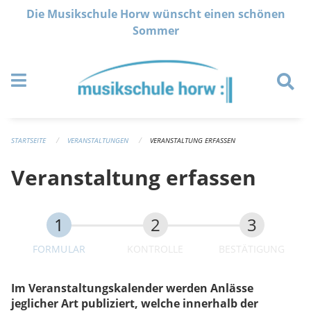
Navigation überspringen
Die Musikschule Horw wünscht einen schönen
Sommer
STARTSEITE
VERANSTALTUNGEN
VERANSTALTUNG ERFASSEN
Veranstaltung erfassen
FORMULAR
KONTROLLE
BESTÄTIGUNG
Im Veranstaltungskalender werden Anlässe
jeglicher Art publiziert, welche innerhalb der