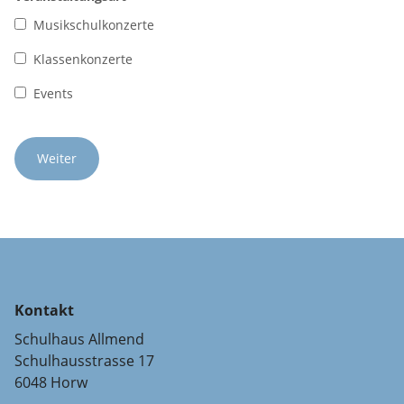
Musikschulkonzerte
Klassenkonzerte
Events
Kontakt
Schulhaus Allmend
Schulhausstrasse 17
6048 Horw