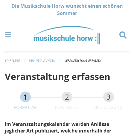
Navigation überspringen
Die Musikschule Horw wünscht einen schönen
Sommer
STARTSEITE
VERANSTALTUNGEN
VERANSTALTUNG ERFASSEN
Veranstaltung erfassen
FORMULAR
KONTROLLE
BESTÄTIGUNG
Im Veranstaltungskalender werden Anlässe
jeglicher Art publiziert, welche innerhalb der