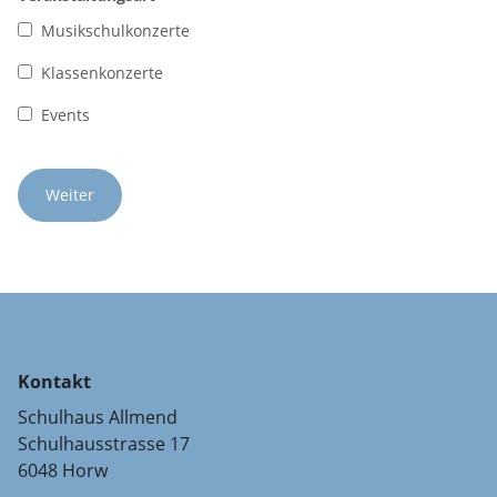
Musikschulkonzerte
Klassenkonzerte
Events
Kontakt
Schulhaus Allmend
Schulhausstrasse 17
6048 Horw