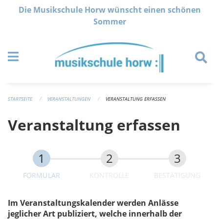
Navigation überspringen
Die Musikschule Horw wünscht einen schönen
Sommer
STARTSEITE
VERANSTALTUNGEN
VERANSTALTUNG ERFASSEN
Veranstaltung erfassen
FORMULAR
KONTROLLE
BESTÄTIGUNG
Im Veranstaltungskalender werden Anlässe
jeglicher Art publiziert, welche innerhalb der