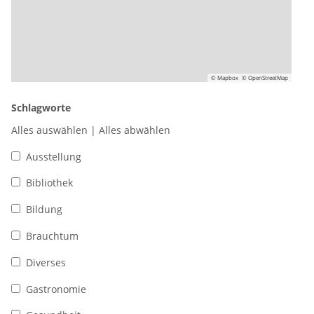
© Mapbox
© OpenStreetMap
Schlagworte
Alles auswählen
|
Alles abwählen
Ausstellung
Bibliothek
Bildung
Brauchtum
Diverses
Gastronomie