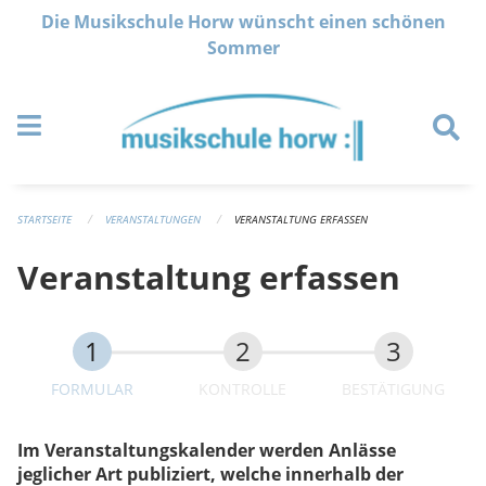
Navigation überspringen
Die Musikschule Horw wünscht einen schönen
Sommer
STARTSEITE
VERANSTALTUNGEN
VERANSTALTUNG ERFASSEN
Veranstaltung erfassen
FORMULAR
KONTROLLE
BESTÄTIGUNG
Im Veranstaltungskalender werden Anlässe
jeglicher Art publiziert, welche innerhalb der