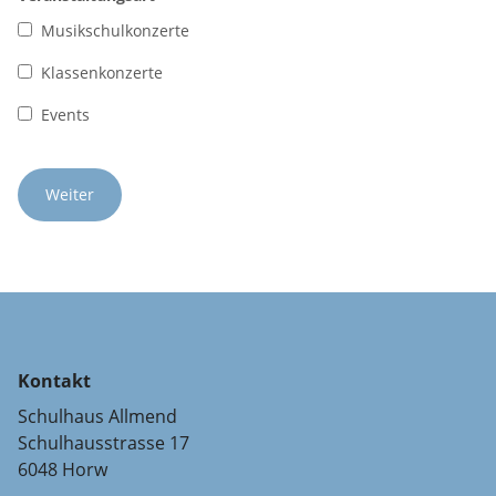
Musikschulkonzerte
Klassenkonzerte
Events
Kontakt
Schulhaus Allmend
Schulhausstrasse 17
6048 Horw