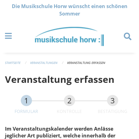
Navigation überspringen
Die Musikschule Horw wünscht einen schönen
Sommer
STARTSEITE
VERANSTALTUNGEN
VERANSTALTUNG ERFASSEN
Veranstaltung erfassen
FORMULAR
KONTROLLE
BESTÄTIGUNG
Im Veranstaltungskalender werden Anlässe
jeglicher Art publiziert, welche innerhalb der