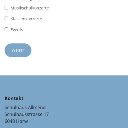
Musikschulkonzerte
Klassenkonzerte
Events
Kontakt
Schulhaus Allmend
Schulhausstrasse 17
6048 Horw