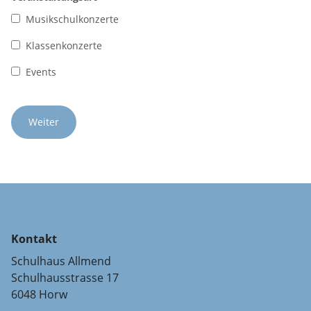
Musikschulkonzerte
Klassenkonzerte
Events
Kontakt
Schulhaus Allmend
Schulhausstrasse 17
6048 Horw