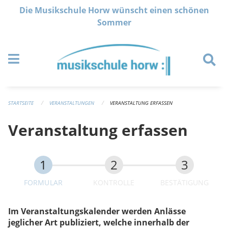
Navigation überspringen
Die Musikschule Horw wünscht einen schönen
Sommer
STARTSEITE
VERANSTALTUNGEN
VERANSTALTUNG ERFASSEN
Veranstaltung erfassen
FORMULAR
KONTROLLE
BESTÄTIGUNG
Im Veranstaltungskalender werden Anlässe
jeglicher Art publiziert, welche innerhalb der