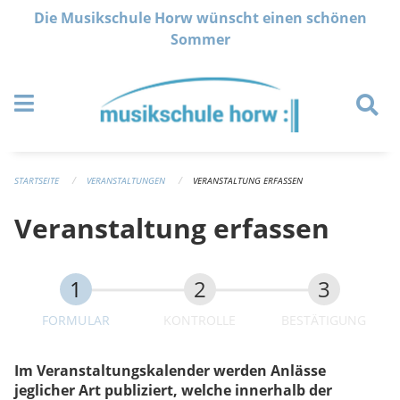
Navigation überspringen
Die Musikschule Horw wünscht einen schönen
Sommer
STARTSEITE
VERANSTALTUNGEN
VERANSTALTUNG ERFASSEN
Veranstaltung erfassen
FORMULAR
KONTROLLE
BESTÄTIGUNG
Im Veranstaltungskalender werden Anlässe
jeglicher Art publiziert, welche innerhalb der