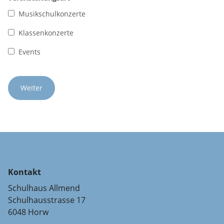
Musikschulkonzerte
Klassenkonzerte
Events
Kontakt
Schulhaus Allmend
Schulhausstrasse 17
6048 Horw