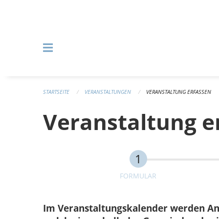
Navigation überspringen
STARTSEITE
VERANSTALTUNGEN
VERANSTALTUNG ERFASSEN
Veranstaltung e
FORMULAR
Im Veranstaltungskalender werden Anlä