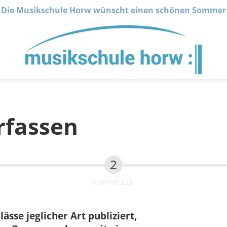
Die Musikschule Horw wünscht einen schönen Sommer
rfassen
KONTROLLE
sse jeglicher Art publiziert,