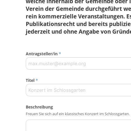
welche innerhalb der Gemeinde ode
Verein der Gemeinde durchgeführt wer
rein kommerzielle Veranstaltungen. Es
Publikationsrecht und bereits publiz
jederzeit und ohne Angabe von Gründ
Antragsteller/in
*
Titel
*
Beschreibung
Freuen Sie sich auf ein klassisches Konzert im Schlossgarten.