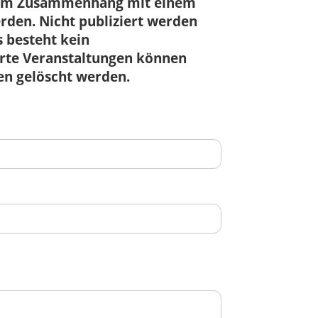
r im Zusammenhang mit einem
den. Nicht publiziert werden
 besteht kein
ierte Veranstaltungen können
en gelöscht werden.