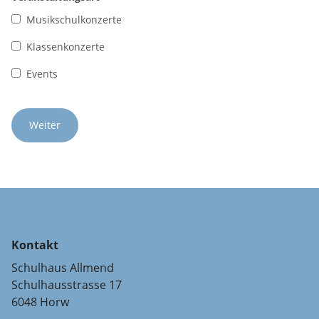
Musikschulkonzerte
Klassenkonzerte
Events
Kontakt
Schulhaus Allmend
Schulhausstrasse 17
6048 Horw