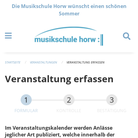
Navigation überspringen
Die Musikschule Horw wünscht einen schönen
Sommer
STARTSEITE
VERANSTALTUNGEN
VERANSTALTUNG ERFASSEN
Veranstaltung erfassen
FORMULAR
KONTROLLE
BESTÄTIGUNG
Im Veranstaltungskalender werden Anlässe
jeglicher Art publiziert, welche innerhalb der