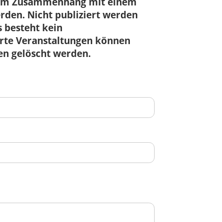
r im Zusammenhang mit einem
den. Nicht publiziert werden
 besteht kein
ierte Veranstaltungen können
en gelöscht werden.