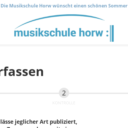
Die Musikschule Horw wünscht einen schönen Sommer
rfassen
KONTROLLE
sse jeglicher Art publiziert,