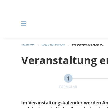
Navigation überspringen
STARTSEITE
VERANSTALTUNGEN
VERANSTALTUNG ERFASSEN
Veranstaltung e
FORMULAR
Im Veranstaltungskalender werden Anlä