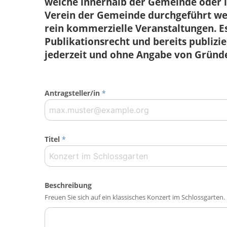
welche innerhalb der Gemeinde ode
Verein der Gemeinde durchgeführt wer
rein kommerzielle Veranstaltungen. Es
Publikationsrecht und bereits publiz
jederzeit und ohne Angabe von Gründ
Antragsteller/in
*
Titel
*
Beschreibung
Freuen Sie sich auf ein klassisches Konzert im Schlossgarten.