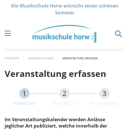
Navigation überspringen
Die Musikschule Horw wünscht einen schönen
Sommer
STARTSEITE
VERANSTALTUNGEN
VERANSTALTUNG ERFASSEN
Veranstaltung erfassen
FORMULAR
KONTROLLE
BESTÄTIGUNG
Im Veranstaltungskalender werden Anlässe
jeglicher Art publiziert, welche innerhalb der