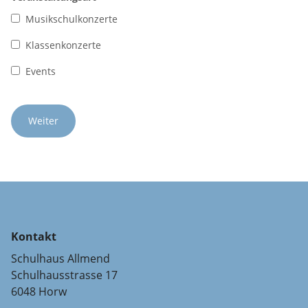
Musikschulkonzerte
Klassenkonzerte
Events
Kontakt
Schulhaus Allmend
Schulhausstrasse 17
6048 Horw