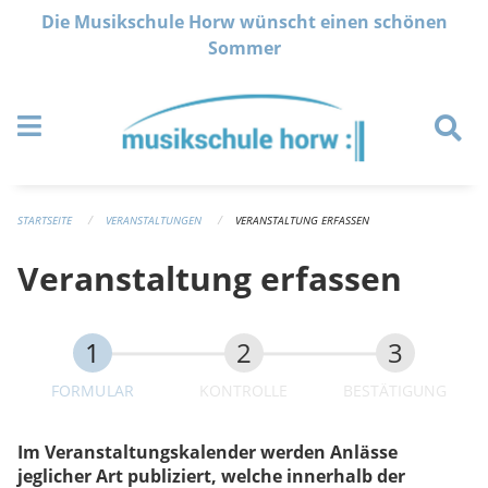
Navigation überspringen
Die Musikschule Horw wünscht einen schönen
Sommer
STARTSEITE
VERANSTALTUNGEN
VERANSTALTUNG ERFASSEN
Veranstaltung erfassen
FORMULAR
KONTROLLE
BESTÄTIGUNG
Im Veranstaltungskalender werden Anlässe
jeglicher Art publiziert, welche innerhalb der