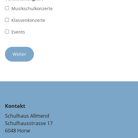
Musikschulkonzerte
Klassenkonzerte
Events
Kontakt
Schulhaus Allmend
Schulhausstrasse 17
6048 Horw