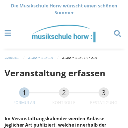
Navigation überspringen
Die Musikschule Horw wünscht einen schönen
Sommer
STARTSEITE
VERANSTALTUNGEN
VERANSTALTUNG ERFASSEN
Veranstaltung erfassen
FORMULAR
KONTROLLE
BESTÄTIGUNG
Im Veranstaltungskalender werden Anlässe
jeglicher Art publiziert, welche innerhalb der