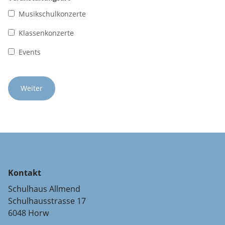
Musikschulkonzerte
Klassenkonzerte
Events
Kontakt
Schulhaus Allmend
Schulhausstrasse 17
6048 Horw