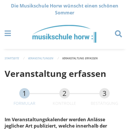
Navigation überspringen
Die Musikschule Horw wünscht einen schönen
Sommer
STARTSEITE
VERANSTALTUNGEN
VERANSTALTUNG ERFASSEN
Veranstaltung erfassen
FORMULAR
KONTROLLE
BESTÄTIGUNG
Im Veranstaltungskalender werden Anlässe
jeglicher Art publiziert, welche innerhalb der