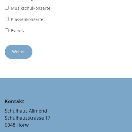
Musikschulkonzerte
Klassenkonzerte
Events
Kontakt
Schulhaus Allmend
Schulhausstrasse 17
6048 Horw