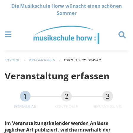
Navigation überspringen
Die Musikschule Horw wünscht einen schönen
Sommer
STARTSEITE
VERANSTALTUNGEN
VERANSTALTUNG ERFASSEN
Veranstaltung erfassen
FORMULAR
KONTROLLE
BESTÄTIGUNG
Im Veranstaltungskalender werden Anlässe
jeglicher Art publiziert, welche innerhalb der