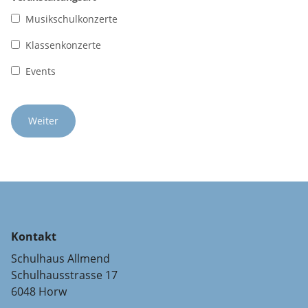
Musikschulkonzerte
Klassenkonzerte
Events
Kontakt
Schulhaus Allmend
Schulhausstrasse 17
6048 Horw