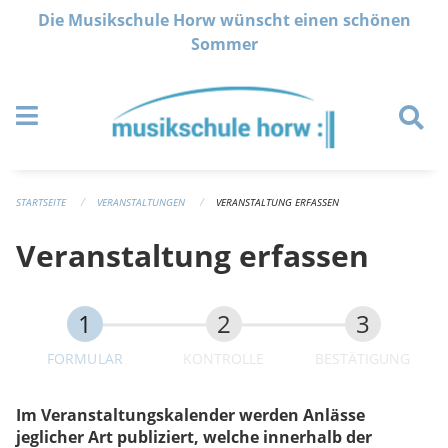
Navigation überspringen
Die Musikschule Horw wünscht einen schönen
Sommer
STARTSEITE
VERANSTALTUNGEN
VERANSTALTUNG ERFASSEN
Veranstaltung erfassen
FORMULAR
KONTROLLE
BESTÄTIGUNG
Im Veranstaltungskalender werden Anlässe
jeglicher Art publiziert, welche innerhalb der