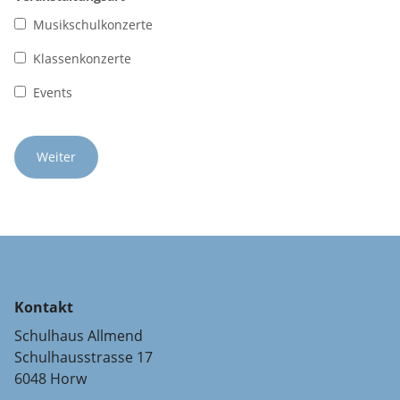
Musikschulkonzerte
Klassenkonzerte
Events
Kontakt
Schulhaus Allmend
Schulhausstrasse 17
6048 Horw