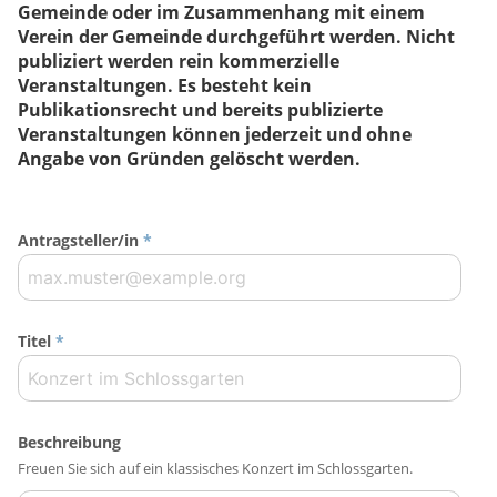
Gemeinde oder im Zusammenhang mit einem
Verein der Gemeinde durchgeführt werden. Nicht
publiziert werden rein kommerzielle
Veranstaltungen. Es besteht kein
Publikationsrecht und bereits publizierte
Veranstaltungen können jederzeit und ohne
Angabe von Gründen gelöscht werden.
Antragsteller/in
*
Titel
*
Beschreibung
Freuen Sie sich auf ein klassisches Konzert im Schlossgarten.