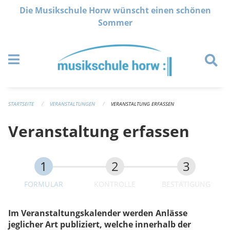
Navigation überspringen
Die Musikschule Horw wünscht einen schönen
Sommer
STARTSEITE
VERANSTALTUNGEN
VERANSTALTUNG ERFASSEN
Veranstaltung erfassen
FORMULAR
KONTROLLE
BESTÄTIGUNG
Im Veranstaltungskalender werden Anlässe
jeglicher Art publiziert, welche innerhalb der