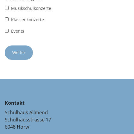
Musikschulkonzerte
Klassenkonzerte
Events
Kontakt
Schulhaus Allmend
Schulhausstrasse 17
6048 Horw