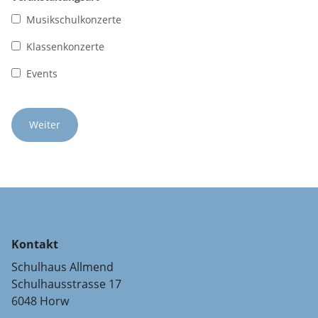
Musikschulkonzerte
Klassenkonzerte
Events
Kontakt
Schulhaus Allmend
Schulhausstrasse 17
6048 Horw