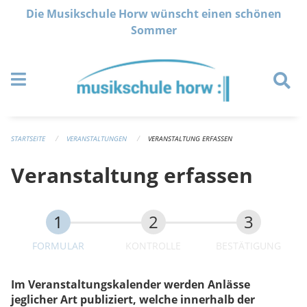
Navigation überspringen
Die Musikschule Horw wünscht einen schönen
Sommer
STARTSEITE
VERANSTALTUNGEN
VERANSTALTUNG ERFASSEN
Veranstaltung erfassen
FORMULAR
KONTROLLE
BESTÄTIGUNG
Im Veranstaltungskalender werden Anlässe
jeglicher Art publiziert, welche innerhalb der