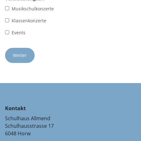
Musikschulkonzerte
Klassenkonzerte
Events
Kontakt
Schulhaus Allmend
Schulhausstrasse 17
6048 Horw