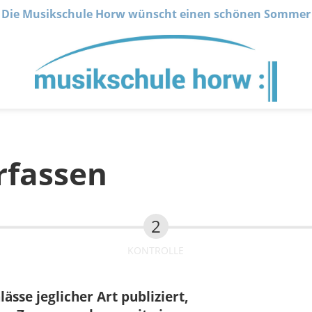
Die Musikschule Horw wünscht einen schönen Sommer
rfassen
KONTROLLE
sse jeglicher Art publiziert,