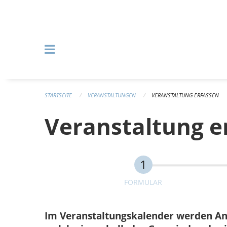
Navigation überspringen
STARTSEITE
VERANSTALTUNGEN
VERANSTALTUNG ERFASSEN
Veranstaltung e
FORMULAR
Im Veranstaltungskalender werden Anlä