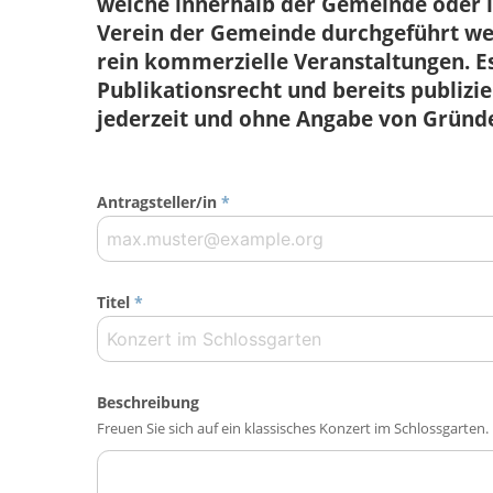
welche innerhalb der Gemeinde ode
Verein der Gemeinde durchgeführt wer
rein kommerzielle Veranstaltungen. Es
Publikationsrecht und bereits publiz
jederzeit und ohne Angabe von Gründ
Antragsteller/in
*
Titel
*
Beschreibung
Freuen Sie sich auf ein klassisches Konzert im Schlossgarten.