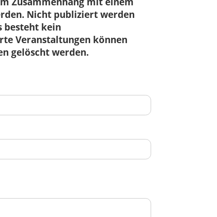
r im Zusammenhang mit einem
den. Nicht publiziert werden
 besteht kein
ierte Veranstaltungen können
en gelöscht werden.