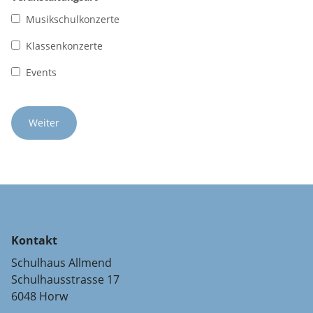
Musikschulkonzerte
Klassenkonzerte
Events
Kontakt
Schulhaus Allmend
Schulhausstrasse 17
6048 Horw