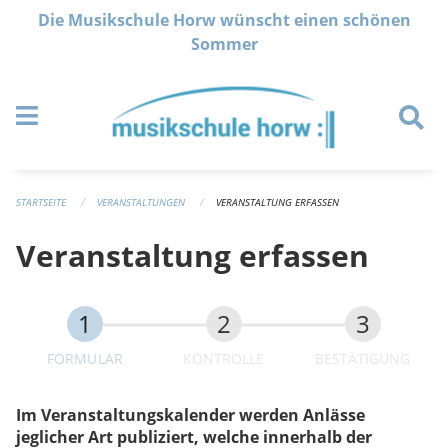
Navigation überspringen
Die Musikschule Horw wünscht einen schönen
Sommer
STARTSEITE
VERANSTALTUNGEN
VERANSTALTUNG ERFASSEN
Veranstaltung erfassen
FORMULAR
KONTROLLE
BESTÄTIGUNG
Im Veranstaltungskalender werden Anlässe
jeglicher Art publiziert, welche innerhalb der