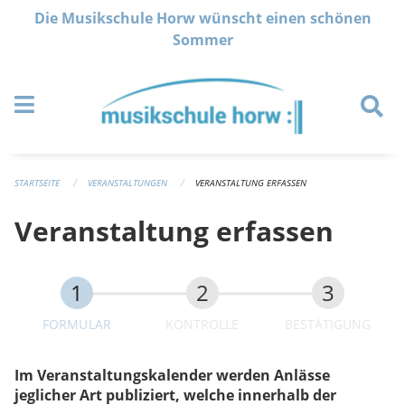
Navigation überspringen
Die Musikschule Horw wünscht einen schönen
Sommer
STARTSEITE
VERANSTALTUNGEN
VERANSTALTUNG ERFASSEN
Veranstaltung erfassen
FORMULAR
KONTROLLE
BESTÄTIGUNG
Im Veranstaltungskalender werden Anlässe
jeglicher Art publiziert, welche innerhalb der