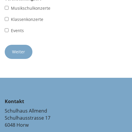
Musikschulkonzerte
Klassenkonzerte
Events
Kontakt
Schulhaus Allmend
Schulhausstrasse 17
6048 Horw