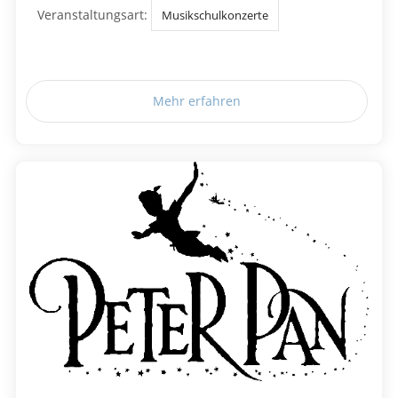
Veranstaltungsart:
Musikschulkonzerte
Mehr erfahren