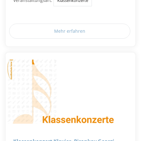
Veranstaltungsart:
Klassenkonzerte
Mehr erfahren