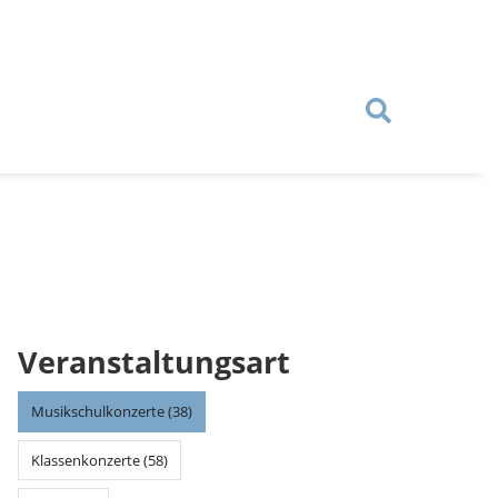
Veranstaltungsart
Musikschulkonzerte (38)
Klassenkonzerte (58)