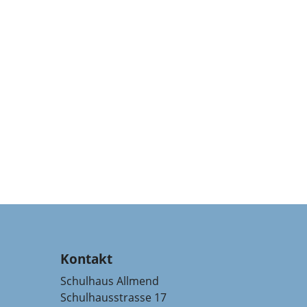
Kontakt
Schulhaus Allmend
Schulhausstrasse 17