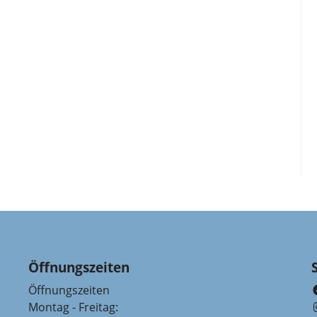
Öffnungszeiten
Öffnungszeiten
Montag - Freitag: