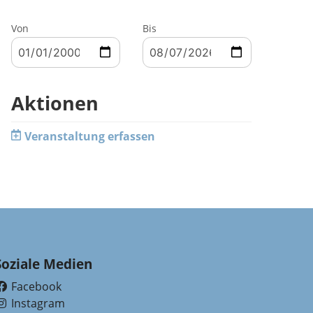
Von
Bis
Aktionen
Veranstaltung erfassen
Soziale Medien
Facebook
(External Link)
Instagram
(External Link)