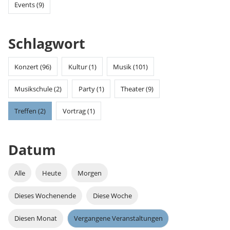
Events (9)
Schlagwort
Konzert (96)
Kultur (1)
Musik (101)
Musikschule (2)
Party (1)
Theater (9)
Treffen (2)
Vortrag (1)
Datum
Alle
Heute
Morgen
Dieses Wochenende
Diese Woche
Diesen Monat
Vergangene Veranstaltungen