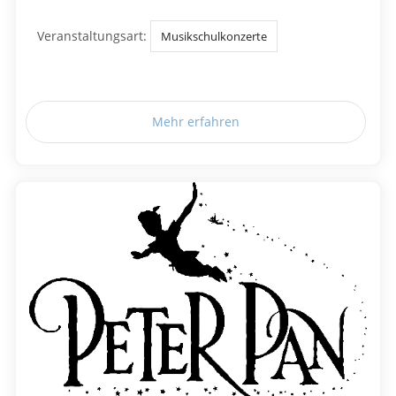
Veranstaltungsart:
Musikschulkonzerte
Mehr erfahren