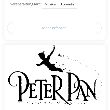
Veranstaltungsart:
Musikschulkonzerte
Mehr erfahren